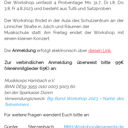
Der Workshop umfasst 4 Probentage: Mo 31.7., Di 1.8, Do
3.8, Fr 4.8.2023 und besteht aus Tutti und Satzproben.
Der Workshop findet in der Aula des Schulzentrum an der
Linnicher Straße in Jülich und Räumen der
Musikschule statt. Am Freitag endet der Workshop mit
einem kleinen Konzert.
Die
Anmeldung
erfolgt elektronisch über
diesen Link
.
Zur verbindlichen Anmeldung überweist bitte 95€
(Vereinmitglieder 65€) an:
Musikkorps Hambach e.V.
IBAN DE59 3955 0110 0003 5003 60
bei der Sparkasse Düren
Verwendungszweck:
Big Band Workshop 2023 + Name des
Teilnehmers
Für weitere Fragen wendent Euch bitte an:
Günter Sterzenbach
MKH-Workshop@magenta.de