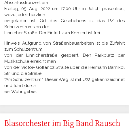
Abschlusskonzert am
Freitag, 05. Aug. 2022 um 17:00 Uhr in Jülich präsentiert,
wozu jede.r herzlich
eingeladen ist. Ort des Geschehens ist das PZ des
Schulzentrums an der
Linnicher Straße. Der Eintritt zum Konzert ist frei.
Hinweis: Aufgrund von Straßenbauarbeiten ist die Zufahrt
zum Schulzentrum
von der Linnicherstraße gesperrt. Den Parkplatz der
Musikschule erreicht man
von der Victor- Gollancz Straße über die Hermann Barnikol
Str. und die Straße
“Am Schulzentrum”. Dieser Weg ist mit U22 gekennzeichnet
und führt durch
ein Wohngebiet.
Blasorchester im Big Band Rausch