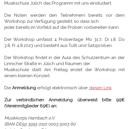
Musikschule Jülich das Programm mit uns einstudiert.
Die Noten werden den Teilnehmern bereits vor dem
Workshop zur Verfügung gestellt, so dass sich
jeder bereits im Vorfeld auf die Proben vorbereiten kann.
Der Workshop umfasst 4 Probentage: Mo 31.7., Di 1.8, Do
3.8, Fr 4.8.2023 und besteht aus Tutti und Satzproben.
Der Workshop findet in der Aula des Schulzentrum an der
Linnicher Straße in Jülich und Räumen der
Musikschule statt. Am Freitag endet der Workshop mit
einem kleinen Konzert.
Die
Anmeldung
erfolgt elektronisch über
diesen Link
.
Zur verbindlichen Anmeldung überweist bitte 95€
(Vereinmitglieder 65€) an:
Musikkorps Hambach e.V.
IBAN DE59 3955 0110 0003 5003 60