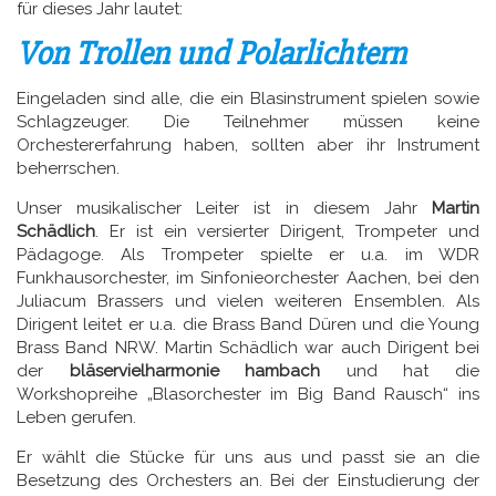
für dieses Jahr lautet:
Von Trollen und Polarlichtern
Eingeladen sind alle, die ein Blasinstrument spielen sowie
Schlagzeuger. Die Teilnehmer müssen keine
Orchestererfahrung haben, sollten aber ihr Instrument
beherrschen.
Unser musikalischer Leiter ist in diesem Jahr
Martin
Schädlich
. Er ist ein versierter Dirigent, Trompeter und
Pädagoge. Als Trompeter spielte er u.a. im WDR
Funkhausorchester, im Sinfonieorchester Aachen, bei den
Juliacum Brassers und vielen weiteren Ensemblen. Als
Dirigent leitet er u.a. die Brass Band Düren und die Young
Brass Band NRW. Martin Schädlich war auch Dirigent bei
der
bläservielharmonie hambach
und hat die
Workshopreihe „Blasorchester im Big Band Rausch“ ins
Leben gerufen.
Er wählt die Stücke für uns aus und passt sie an die
Besetzung des Orchesters an. Bei der Einstudierung der