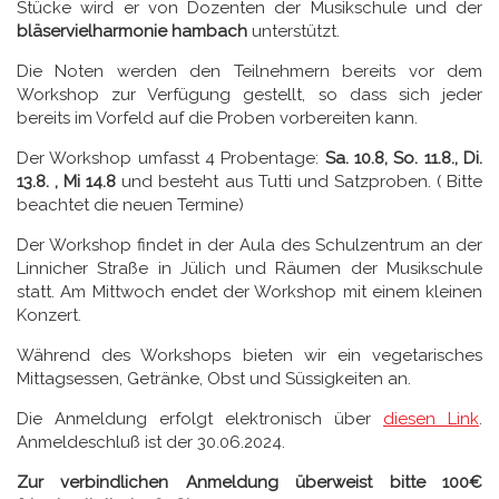
Stücke wird er von Dozenten der Musikschule und der
bläservielharmonie
hambach
unterstützt.
Die Noten werden den Teilnehmern bereits vor dem
Workshop zur Verfügung gestellt, so dass sich jeder
bereits im Vorfeld auf die Proben vorbereiten kann.
Der Workshop umfasst 4 Probentage:
Sa. 10.8, So. 11.8., Di.
13.8. , Mi 14.8
und besteht aus Tutti und Satzproben. ( Bitte
beachtet die neuen Termine)
Der Workshop findet in der Aula des Schulzentrum an der
Linnicher Straße in Jülich und Räumen der Musikschule
statt. Am Mittwoch endet der Workshop mit einem kleinen
Konzert.
Während des Workshops bieten wir ein vegetarisches
Mittagsessen, Getränke, Obst und Süssigkeiten an.
Die Anmeldung erfolgt elektronisch über
diesen Link
.
Anmeldeschluß ist der 30.06.2024.
Zur verbindlichen Anmeldung überweist bitte 100€