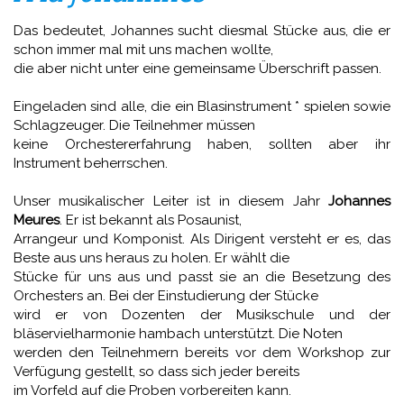
Das bedeutet, Johannes sucht diesmal Stücke aus, die er
schon immer mal mit uns machen wollte,
die aber nicht unter eine gemeinsame Überschrift passen.
Eingeladen sind alle, die ein Blasinstrument * spielen sowie
Schlagzeuger. Die Teilnehmer müssen
keine Orchestererfahrung haben, sollten aber ihr
Instrument beherrschen.
Unser musikalischer Leiter ist in diesem Jahr
Johannes
Meures
. Er ist bekannt als Posaunist,
Arrangeur und Komponist. Als Dirigent versteht er es, das
Beste aus uns heraus zu holen. Er wählt die
Stücke für uns aus und passt sie an die Besetzung des
Orchesters an. Bei der Einstudierung der Stücke
wird er von Dozenten der Musikschule und der
bläservielharmonie hambach unterstützt. Die Noten
werden den Teilnehmern bereits vor dem Workshop zur
Verfügung gestellt, so dass sich jeder bereits
im Vorfeld auf die Proben vorbereiten kann.