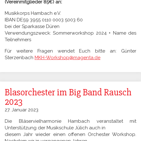
(Vereinmitglieder 85€) an:
Musikkorps Hambach e.V.
IBAN DE59 3955 0110 0003 5003 60
bei der Sparkasse Düren
Verwendungszweck: Sommerworkshop 2024 + Name des
Teilnehmers
Für weitere Fragen wendet Euch bitte an: Günter
Sterzenbach
MKH-Workshop@magenta.de
Blasorchester im Big Band Rausch
2023
27. Januar 2023
Die Bläservielharmonie Hambach veranstaltet mit
Unterstützung der Musikschule Jülich auch in
diesem Jahr wieder einen offenen Orchester Workshop.