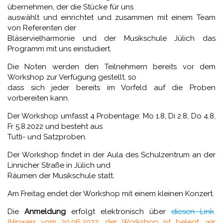
übernehmen, der die Stücke für uns
auswählt und einrichtet und zusammen mit einem Team
von Referenten der
Bläservielharmonie und der Musikschule Jülich das
Programm mit uns einstudiert.
Die Noten werden den Teilnehmern bereits vor dem
Workshop zur Verfügung gestellt, so
dass sich jeder bereits im Vorfeld auf die Proben
vorbereiten kann.
Der Workshop umfasst 4 Probentage: Mo 1.8, Di 2.8, Do 4.8,
Fr 5.8.2022 und besteht aus
Tutti- und Satzproben.
Der Workshop findet in der Aula des Schulzentrum an der
Linnicher Straße in Jülich und
Räumen der Musikschule statt.
Am Freitag endet der Workshop mit einem kleinen Konzert.
Die
Anmeldung
erfolgt elektronisch über
diesen Link
.
(Hinweis vom 30.06.2022: der Workshop ist belegt, wir