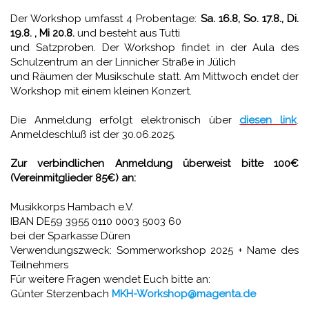
Der Workshop umfasst 4 Probentage:
Sa. 16.8, So. 17.8., Di.
19.8. , Mi 20.8.
und besteht aus Tutti
und Satzproben. Der Workshop findet in der Aula des
Schulzentrum an der Linnicher Straße in Jülich
und Räumen der Musikschule statt. Am Mittwoch endet der
Workshop mit einem kleinen Konzert.
Die Anmeldung erfolgt elektronisch über
diesen link
.
Anmeldeschluß ist der 30.06.2025.
Zur verbindlichen Anmeldung überweist bitte 100€
(Vereinmitglieder 85€) an:
Musikkorps Hambach e.V.
IBAN DE59 3955 0110 0003 5003 60
bei der Sparkasse Düren
Verwendungszweck: Sommerworkshop 2025 + Name des
Teilnehmers
Für weitere Fragen wendet Euch bitte an:
Günter Sterzenbach
MKH-Workshop@magenta.de