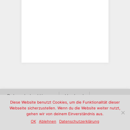
Datenschutzerklärung
Vorstand
Diese Website benutzt Cookies, um die Funktionalität dieser
Impressum
Satzung des Vereins
Webseite sicherzustellen. Wenn du die Website weiter nutzt,
gehen wir von deinem Einverständnis aus.
© 2026 Musikkorps Hambach e.V. | Design & Umsetzung:
OK
Ablehnen
Datenschutzerklärung
Christoph Becker