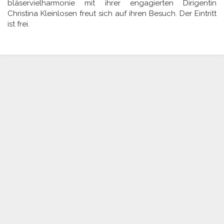
bläservielharmonie mit ihrer engagierten Dirigentin
Christina Kleinlosen freut sich auf ihren Besuch. Der Eintritt
ist frei.