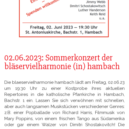
02.06.2023: Sommerkonzert der
bläservielharmonie (in) hambach
Die blaeservielharmonie hambach lädt am Freitag, 02.06.23
um 19:30 Uhr zu einer Kostprobe ihres aktuellen
Repertoires in die katholische Pfarrkirche in Hambach,
Bachstr. 1 ein. Lassen Sie sich verwöhnen mit schnellen,
aber auch langsamen Musikstücken verschiedener Genres:
z.B. einer Popballade von Richard Harris, Filmmusik von
Mary Poppins, von einem frischen Tango aus Südamerika
oder gar einem Walzer von Dimitri Shostakovitch! Die